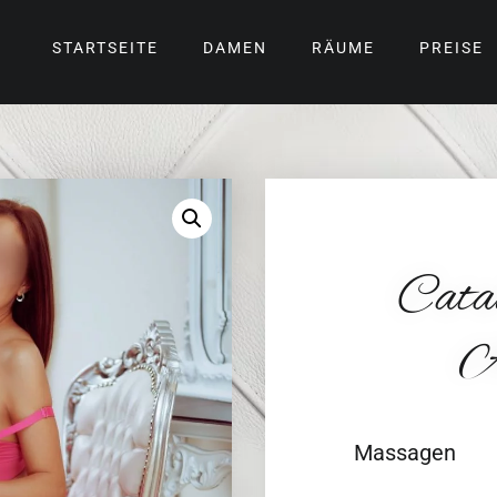
STARTSEITE
DAMEN
RÄUME
PREISE
Cata
A
Massagen